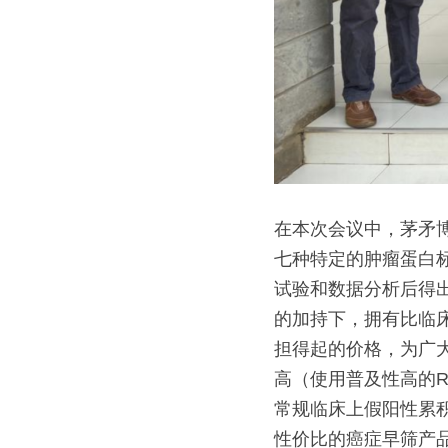
在本次会议中，茅矛
七种特定的肿瘤蛋白
试验和数据分析后得
的加持下，拥有比临
担得起的价格，为广
高（使用普及性高的R
常规临床上假阳性累
性价比的癌症早筛产