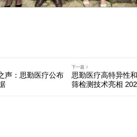
下一篇
中国之声：思勤医疗公布
思勤医疗高特异性
据
筛检测技术亮相 2023