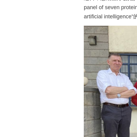
panel of seven protein
artificial intellig