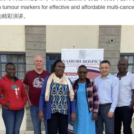
 tumour markers for effective and affordable multi-cancer
ence”的精彩演讲。