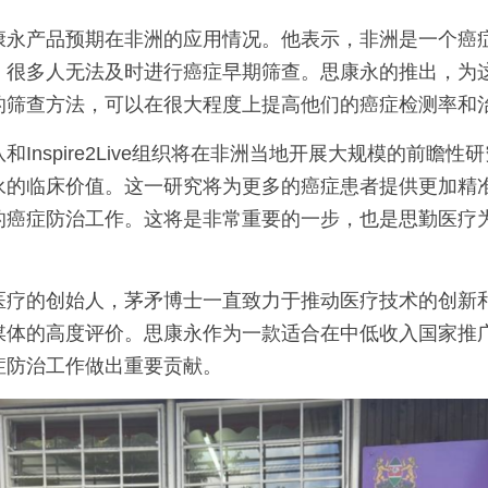
康永产品预期在非洲的应用情况。他表示，非洲是一个癌
，很多人无法及时进行癌症早期筛查。思康永的推出，为
的筛查方法，可以在很大程度上提高他们的癌症检测率和
Inspire2Live组织将在非洲当地开展大规模的前瞻
永的临床价值。这一研究将为更多的癌症患者提供更加精
的癌症防治工作。这将是非常重要的一步，也是思勤医疗
医疗的创始人，茅矛博士一直致力于推动医疗技术的创新
媒体的高度评价。思康永作为一款适合在中低收入国家推
症防治工作做出重要贡献。