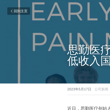
回到主页
思勤医疗
低收入
2023年5月17日
·
公司新闻
近日，思勤医疗创始人