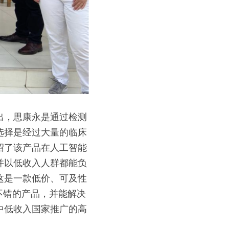
出，思康永是通过检测
选择是经过大量的临床
绍了该产品在人工智能
并以低收入人群都能负
这是一款低价、可及性
不错的产品，并能解决
中低收入国家推广的高