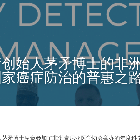
创始人茅矛博士的非洲
国家癌症防治的普惠之
茅矛博士应邀参加了非洲肯尼亚医学协会举办的年度科学大