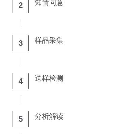
知情同意
2
样品采集
3
送样检测
4
分析解读
5