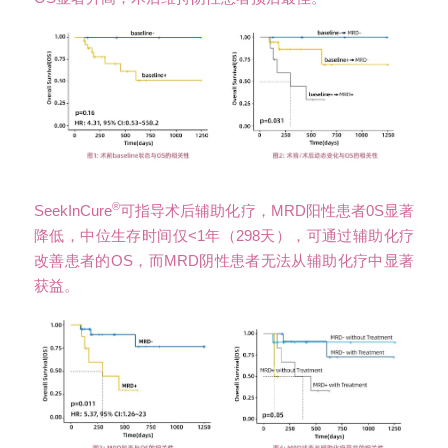
®
SeekInCure
可指导术后辅助化疗，MRD阳性患者0S显著
降低，中位生存时间仅<1年（298天），可通过辅助化疗
改善患者的OS，而MRD阴性患者无法从辅助化疗中显著
获益。