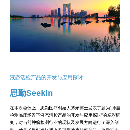
液态活检产品的开发与应用探讨
思勤SeekIn
在本次会议上，思勤医疗创始人茅矛博士发表了题为“肿瘤
检测临床场景下液态活检产品的开发与应用探讨”的精彩研
究，对当前肿瘤检测行业的现状及发展方向进行了深入剖
析，分享了思勤医疗旗下多组学液态活检产品：泛癌种无