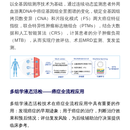
以全基因组测序技术为基础，通过连续动态监测患者外周
血游离DNA中癌症基因组全景图谱的变化，锁定全基因组
拷贝数变异（CNA）和片段化模式（FS）两大癌症特征
指纹，联合特异性肿瘤标志物组合（PTMs），结合大数
据和人工智能算法（CRS），计算患者的分子肿瘤负荷
（MTB），从而实现疗效评估、术后MRD监测、复发监
测。
多组学液态活检——癌症全流程应用
多组学液态活检技术在癌症全流程应用中具有重要的作
用：发现癌症的早期迹象；用于癌症的治疗，判断治疗效
果和预后情况；评估复发风险，为后续辅助治疗决策提供
临床参考。