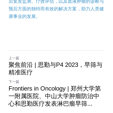
后复发监测、疗效评估，以及血液肿瘤的诊断与
预后方面的独特而有效的解决方案，助力人类健
康事业的发展。
上一篇
聚焦前沿 | 思勤与P4 2023，早筛与
精准医疗
下一篇
Frontiers in Oncology | 郑州大学第
一附属医院、中山大学肿瘤防治中
心和思勤医疗发表淋巴瘤早筛...