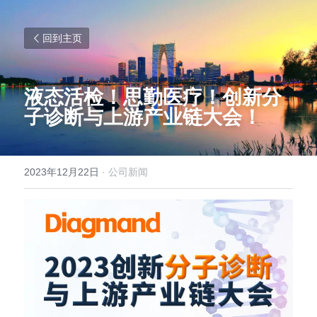
回到主页
液态活检！思勤医疗！创新分
子诊断与上游产业链大会！
2023年12月22日
·
公司新闻