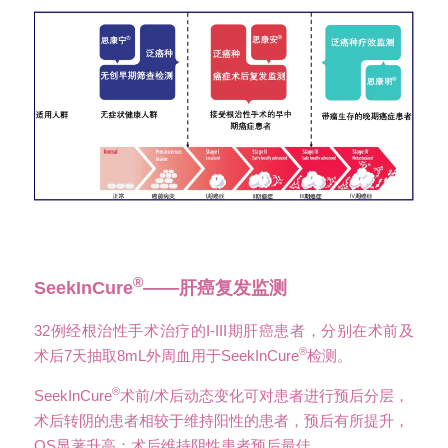
®
SeekInCure
——肝癌复发监测
32例经根治性手术治疗的I-III期肝癌患者，分别在术前及
®
术后7天抽取8mL外周血用于SeekInCure
检测。
®
SeekInCure
术前/术后动态变化可对患者进行预后分层，
术后转阴的患者相较于维持阳性的患者，预后有所提升，
OS显著升高；术后维持阴性患者预后最佳。