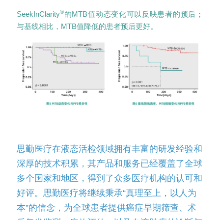
®
SeekInClarity
的MTB值动态变化可以反映患者的预后；
与基线相比，MTB值降低的患者预后更好。
思勤医疗在液态活检领域拥有丰富的研发经验和
深厚的技术积累，其产品和服务已经覆盖了全球
多个国家和地区，得到了众多医疗机构的认可和
好评。思勤医疗将继续秉承“真理至上，以人为
本”的信念，为全球患者提供癌症早期筛查、术