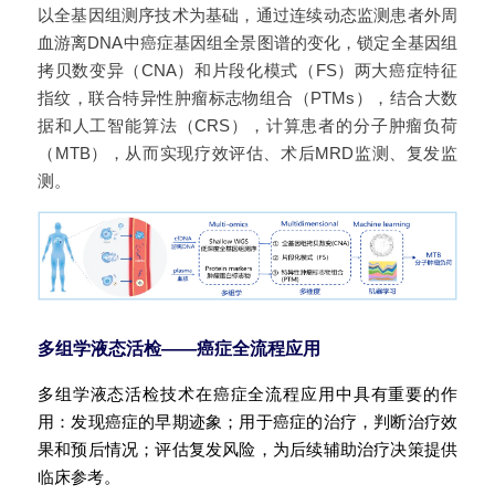
以全基因组测序技术为基础，通过连续动态监测患者外周
血游离DNA中癌症基因组全景图谱的变化，锁定全基因组
拷贝数变异（CNA）和片段化模式（FS）两大癌症特征
指纹，联合特异性肿瘤标志物组合（PTMs），结合大数
据和人工智能算法（CRS），计算患者的分子肿瘤负荷
（MTB），从而实现疗效评估、术后MRD监测、复发监
测。
多组学液态活检——癌症全流程应用
多组学液态活检技术在癌症全流程应用中具有重要的作
用：发现癌症的早期迹象；用于癌症的治疗，判断治疗效
果和预后情况；评估复发风险，为后续辅助治疗决策提供
临床参考。