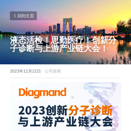
回到主页
液态活检！思勤医疗！创新分
子诊断与上游产业链大会！
2023年12月22日
·
公司新闻