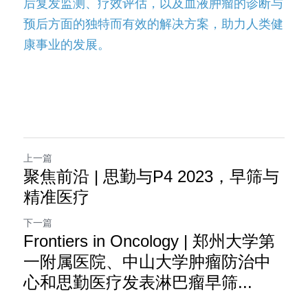
后复发监测、疗效评估，以及血液肿瘤的诊断与
预后方面的独特而有效的解决方案，助力人类健
康事业的发展。
上一篇
聚焦前沿 | 思勤与P4 2023，早筛与
精准医疗
下一篇
Frontiers in Oncology | 郑州大学第
一附属医院、中山大学肿瘤防治中
心和思勤医疗发表淋巴瘤早筛...