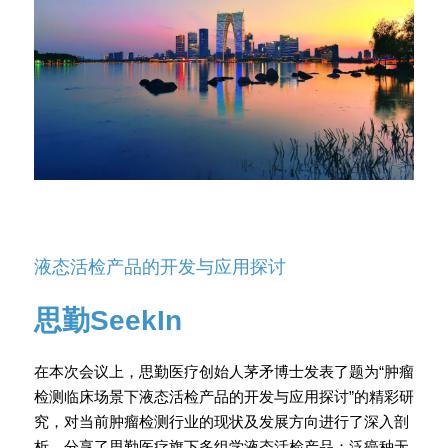
液态活检产品的开发与应用探讨
思勤SeekIn
在本次会议上，思勤医疗创始人茅矛博士发表了题为“肿瘤
检测临床场景下液态活检产品的开发与应用探讨”的精彩研
究，对当前肿瘤检测行业的现状及发展方向进行了深入剖
析，分享了思勤医疗旗下多组学液态活检产品：泛癌种无