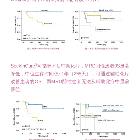
®
SeekInCure
可指导术后辅助化疗，MRD阳性患者0S显著
降低，中位生存时间仅<1年（298天），可通过辅助化疗
改善患者的OS，而MRD阴性患者无法从辅助化疗中显著
获益。