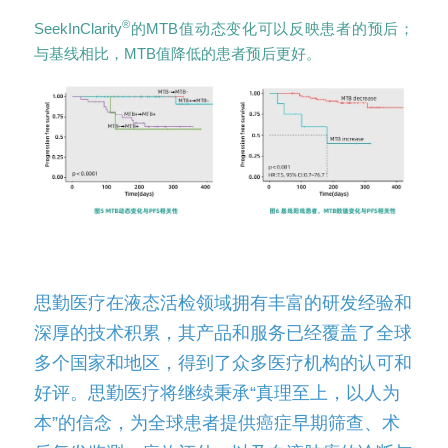
®
SeekInClarity
的MTB值动态变化可以反映患者的预后；
与基线相比，MTB值降低的患者预后更好。
思勤医疗在液态活检领域拥有丰富的研发经验和
深厚的技术积累，其产品和服务已经覆盖了全球
多个国家和地区，得到了众多医疗机构的认可和
好评。思勤医疗将继续秉承“真理至上，以人为
本”的信念，为全球患者提供癌症早期筛查、术