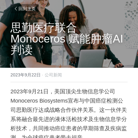
回到主页
思勤医疗联合 
Monoceros 赋能肿瘤AI
判读
2023年9月22日
·
公司新闻
2023年9月21日，美国顶尖生物信息学公司
Monoceros Biosystems宣布与中国癌症检测公
司思勤医疗达成战略合作伙伴关系。这一伙伴关
系将融合最先进的液体活检技术及生物信息学分
析技术，共同推动癌症患者的早期筛查及疾病监
测，为全球癌症患者带去福音。