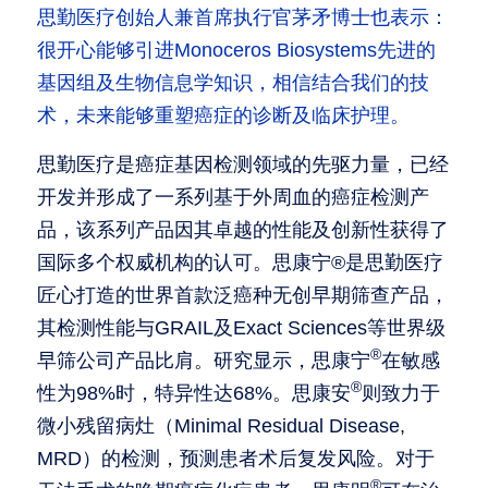
思勤医疗创始人兼首席执行官茅矛博士也表示：
很开心能够引进Monoceros Biosystems先进的
基因组及生物信息学知识，相信结合我们的技
术，未来能够重塑癌症的诊断及临床护理。
思勤医疗是癌症基因检测领域的先驱力量，已经
开发并形成了一系列基于外周血的癌症检测产
品，该系列产品因其卓越的性能及创新性获得了
国际多个权威机构的认可。思康宁®是思勤医疗
匠心打造的世界首款泛癌种无创早期筛查产品，
其检测性能与GRAIL及Exact Sciences等世界级
®
早筛公司产品比肩。研究显示，思康宁
在敏感
®
性为98%时，特异性达68%。思康安
则致力于
微小残留病灶（Minimal Residual Disease, 
MRD）的检测，预测患者术后复发风险。对于
®